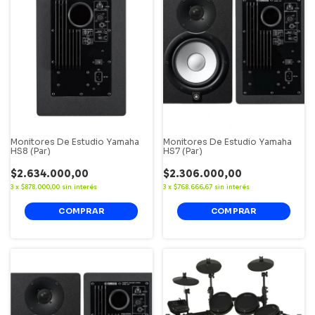
Monitores De Estudio Yamaha
Monitores De Estudio Yamaha
HS8 (Par)
HS7 (Par)
$2.634.000,00
$2.306.000,00
3
x
$878.000,00
sin interés
3
x
$768.666,67
sin interés