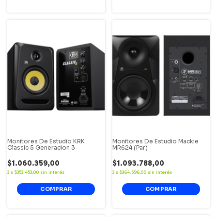
Monitores De Estudio KRK
Monitores De Estudio Mackie
Classic 5 Generacion 3
MR624 (Par)
$1.060.359,00
$1.093.788,00
3
x
$353.453,00
sin interés
3
x
$364.596,00
sin interés