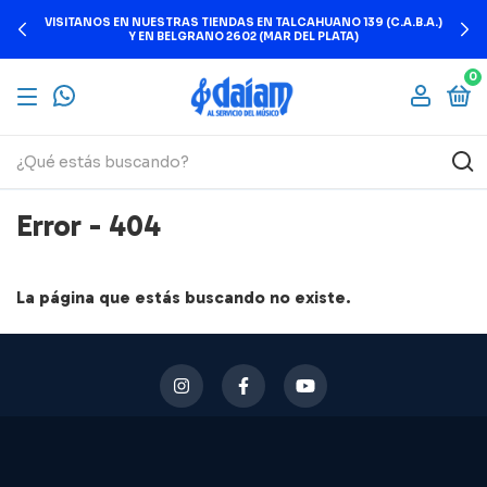
VISITANOS EN NUESTRAS TIENDAS EN TALCAHUANO 139 (C.A.B.A.)
Y EN BELGRANO 2602 (MAR DEL PLATA)
0
Error - 404
La página que estás buscando no existe.