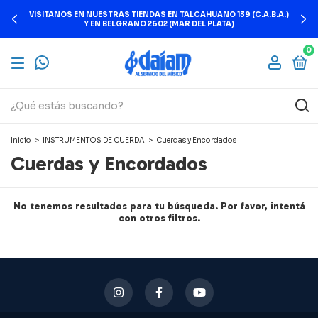
VISITANOS EN NUESTRAS TIENDAS EN TALCAHUANO 139 (C.A.B.A.)
Y EN BELGRANO 2602 (MAR DEL PLATA)
0
Inicio
>
INSTRUMENTOS DE CUERDA
>
Cuerdas y Encordados
Cuerdas y Encordados
No tenemos resultados para tu búsqueda. Por favor, intentá
con otros filtros.