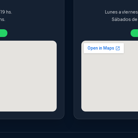
19 hs.
Lunes a viernes 
hs.
Sábados de 9