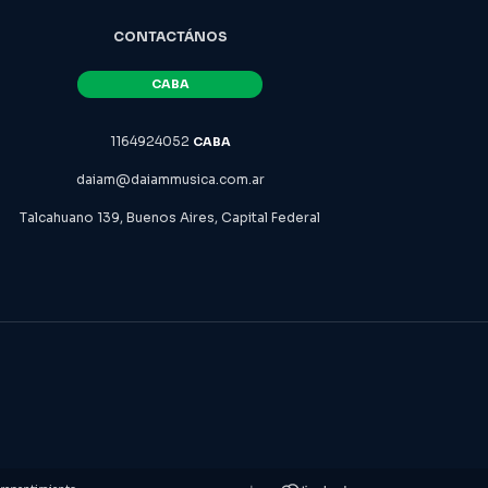
CONTACTÁNOS
1164924052
daiam@daiammusica.com.ar
Talcahuano 139, Buenos Aires, Capital Federal