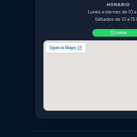
HORARIO
Lunes a viernes de 10 a 
Sábados de 10 a 15 