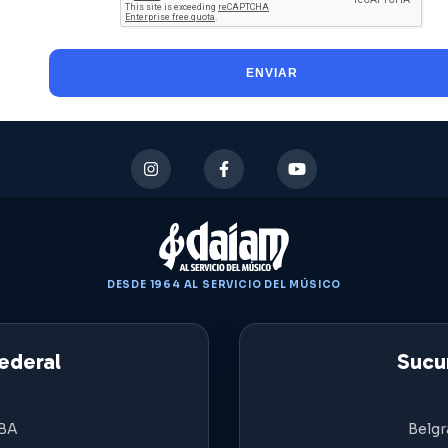
ENVIAR
DESDE 1964 AL SERVICIO DEL MÚSICO
ederal
Sucur
ABA
Belgr