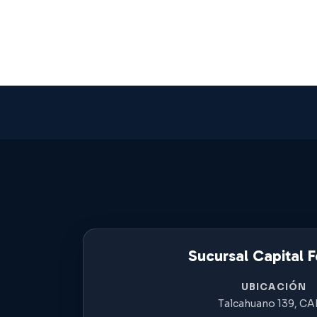
Sucursal Capital F
UBICACIÓN
Talcahuano 139, C