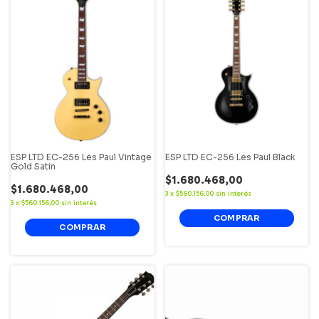
ESP LTD EC-256 Les Paul Vintage
ESP LTD EC-256 Les Paul Black
Gold Satin
$1.680.468,00
$1.680.468,00
3
x
$560.156,00
sin interés
3
x
$560.156,00
sin interés