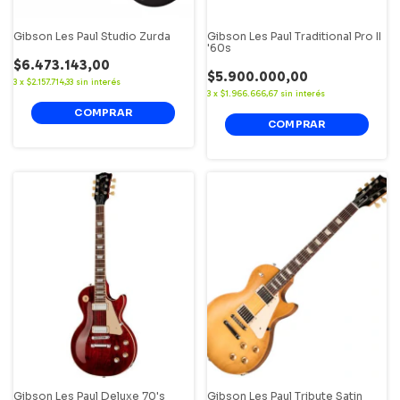
Gibson Les Paul Studio Zurda
Gibson Les Paul Traditional Pro II
'60s
$6.473.143,00
$5.900.000,00
3
x
$2.157.714,33
sin interés
3
x
$1.966.666,67
sin interés
Gibson Les Paul Deluxe 70's
Gibson Les Paul Tribute Satin