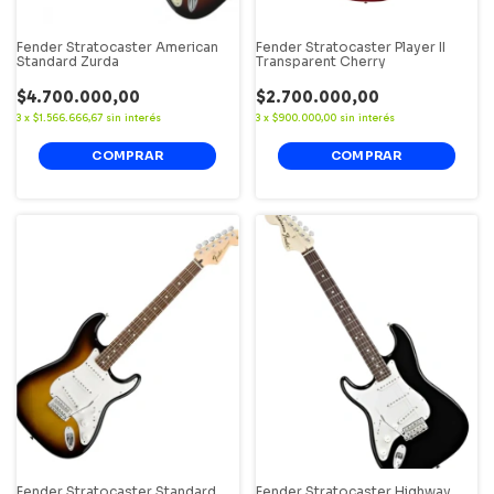
Fender Stratocaster American
Fender Stratocaster Player II
Standard Zurda
Transparent Cherry
$4.700.000,00
$2.700.000,00
3
x
$1.566.666,67
sin interés
3
x
$900.000,00
sin interés
Fender Stratocaster Standard
Fender Stratocaster Highway