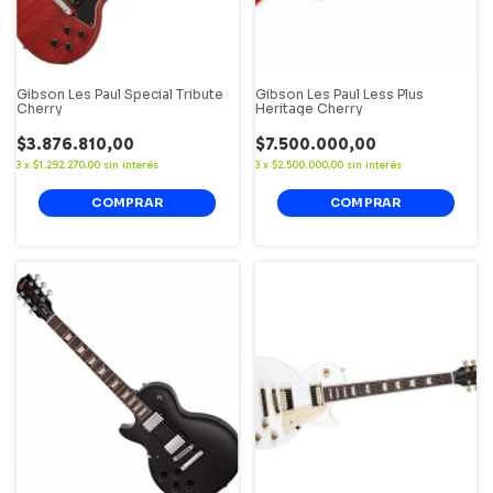
Gibson Les Paul Special Tribute
Gibson Les Paul Less Plus
Cherry
Heritage Cherry
$3.876.810,00
$7.500.000,00
3
x
$1.292.270,00
sin interés
3
x
$2.500.000,00
sin interés