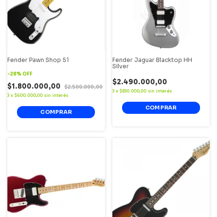
Fender Pawn Shop 51
Fender Jaguar Blacktop HH
Silver
-
28
%
OFF
$2.490.000,00
$1.800.000,00
$2.500.000,00
3
x
$830.000,00
sin interés
3
x
$600.000,00
sin interés