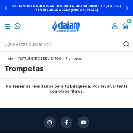
VISITANOS EN NUESTRAS TIENDAS EN TALCAHUANO 139 (C.A.B.A.)
Y EN BELGRANO 2602 (MAR DEL PLATA)
0
Inicio
>
INSTRUMENTOS DE VIENTOS
>
Trompetas
Trompetas
No tenemos resultados para tu búsqueda. Por favor, intentá
con otros filtros.