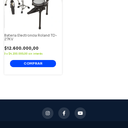
Bateria Electroncia Roland TD-
27KV
$12.600.000,00
3
x
$4.200.000,00
sin interés