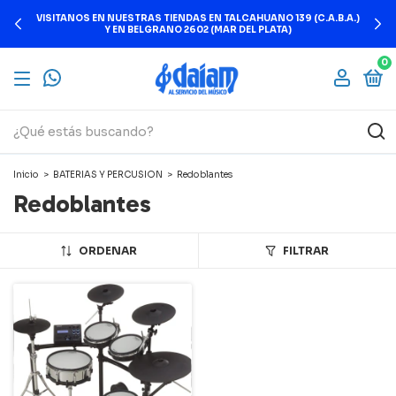
VISITANOS EN NUESTRAS TIENDAS EN TALCAHUANO 139 (C.A.B.A.)
Y EN BELGRANO 2602 (MAR DEL PLATA)
0
Inicio
>
BATERIAS Y PERCUSION
>
Redoblantes
Redoblantes
ORDENAR
FILTRAR