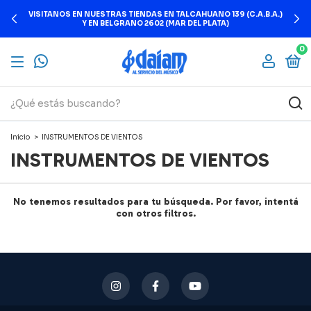
VISITANOS EN NUESTRAS TIENDAS EN TALCAHUANO 139 (C.A.B.A.)
Y EN BELGRANO 2602 (MAR DEL PLATA)
0
Inicio
>
INSTRUMENTOS DE VIENTOS
INSTRUMENTOS DE VIENTOS
No tenemos resultados para tu búsqueda. Por favor, intentá
con otros filtros.