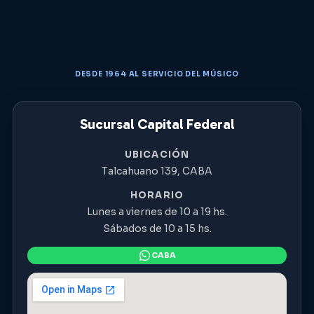
DESDE 1964 AL SERVICIO DEL MÚSICO
Sucursal Capital Federal
UBICACIÓN
Talcahuano 139, CABA
HORARIO
Lunes a viernes de 10 a 19 hs.
Sábados de 10 a 15 hs.