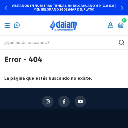
VISITANOS EN NUESTRAS TIENDAS EN TALCAHUANO 139 (C.A.B.A.)
Y EN BELGRANO 2602 (MAR DEL PLATA)
0
Error - 404
La página que estás buscando no existe.