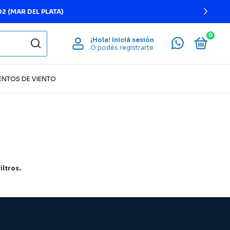
2 (MAR DEL PLATA)
0
¡Hola!
Iniciá sesión
O podés registrarte
ENTOS DE VIENTO
ltros.