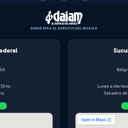
DESDE 1964 AL SERVICIO DEL MÚSICO
ederal
Sucur
ABA
Belgr
19 hs.
Lunes a viernes 
hs.
Sábados de 9