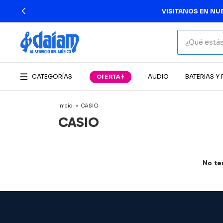
VISITANOS EN NUE
CATEGORÍAS
AUDIO
BATERIAS Y
Inicio
>
CASIO
CASIO
No te