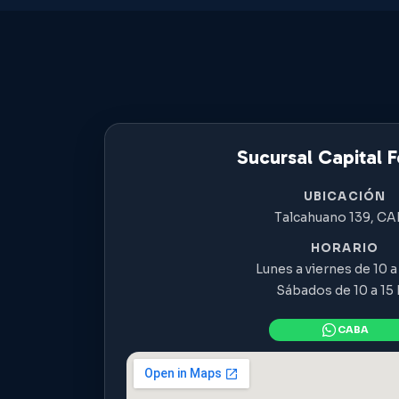
Sucursal Capital F
UBICACIÓN
Talcahuano 139, C
HORARIO
Lunes a viernes de 10 a 
Sábados de 10 a 15 