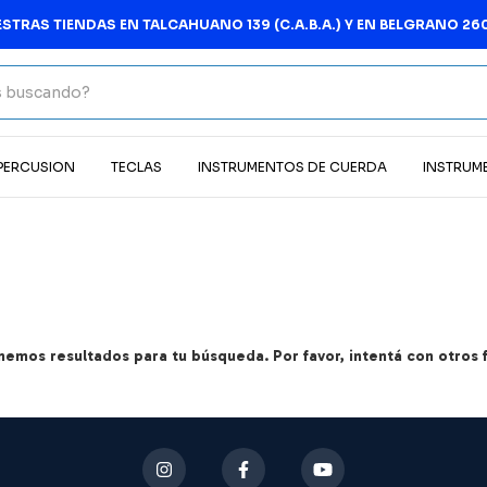
STRAS TIENDAS EN TALCAHUANO 139 (C.A.B.A.) Y EN BELGRANO 260
 PERCUSION
TECLAS
INSTRUMENTOS DE CUERDA
INSTRUM
nemos resultados para tu búsqueda. Por favor, intentá con otros fi