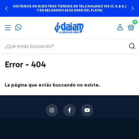
VISITANOS EN NUESTRAS TIENDAS EN TALCAHUANO 139 (C.A.B.A.)
Y EN BELGRANO 2602 (MAR DEL PLATA)
0
Error - 404
La página que estás buscando no existe.