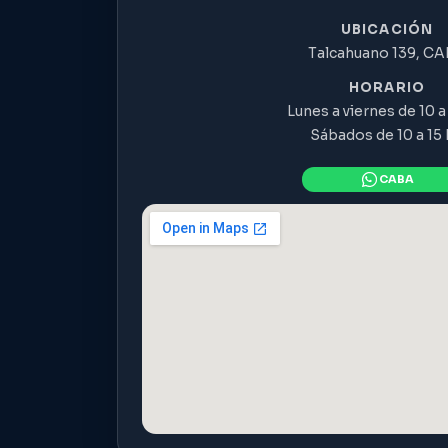
UBICACIÓN
Talcahuano 139, C
HORARIO
Lunes a viernes de 10 a 
Sábados de 10 a 15 