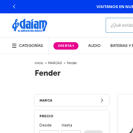
CATEGORÍAS
AUDIO
BATERIAS Y
Inicio
>
MARCAS
>
Fender
Fender
MARCA
PRECIO
Desde
Hasta