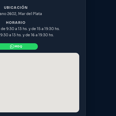
UBICACIÓN
ano 2602, Mar del Plata
HORARIO
de 9:30 a 13 hs. y de 15 a 19:30 hs.
:30 a 13 hs. y de 16 a 19:30 hs.