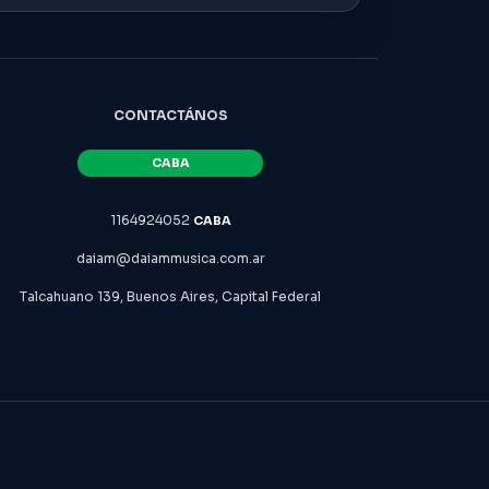
CONTACTÁNOS
1164924052
daiam@daiammusica.com.ar
Talcahuano 139, Buenos Aires, Capital Federal