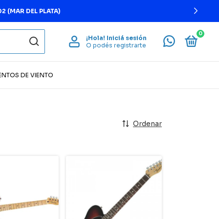
CIO
0
¡Hola!
Iniciá sesión
O podés registrarte
ENTOS DE VIENTO
Ordenar