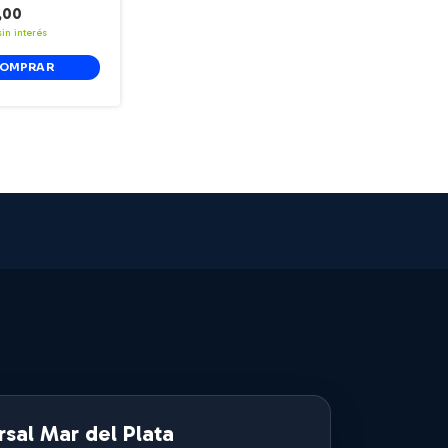
,00
sin interés
sal Mar del Plata