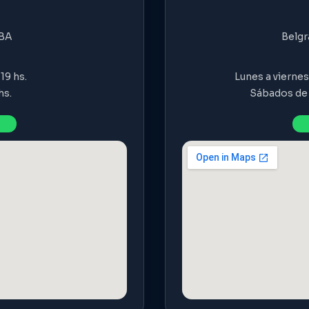
ABA
Belgr
19 hs.
Lunes a viernes 
hs.
Sábados de 9