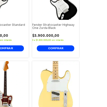
tocaster Standard
Fender Stratocaster Highway
One Zurda Black
0,00
$3.900.000,00
sin interés
3
x
$1.300.000,00
sin interés