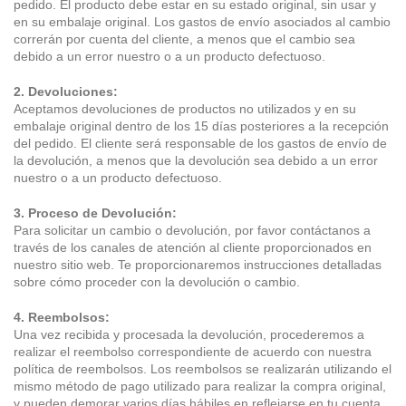
pedido. El producto debe estar en su estado original, sin usar y 
en su embalaje original. Los gastos de envío asociados al cambio 
correrán por cuenta del cliente, a menos que el cambio sea 
debido a un error nuestro o a un producto defectuoso.
2. Devoluciones:
Aceptamos devoluciones de productos no utilizados y en su 
embalaje original dentro de los 15 días posteriores a la recepción 
del pedido. El cliente será responsable de los gastos de envío de 
la devolución, a menos que la devolución sea debido a un error 
nuestro o a un producto defectuoso.
3. Proceso de Devolución:
Para solicitar un cambio o devolución, por favor contáctanos a 
través de los canales de atención al cliente proporcionados en 
nuestro sitio web. Te proporcionaremos instrucciones detalladas 
sobre cómo proceder con la devolución o cambio.
4. Reembolsos:
Una vez recibida y procesada la devolución, procederemos a 
realizar el reembolso correspondiente de acuerdo con nuestra 
política de reembolsos. Los reembolsos se realizarán utilizando el 
mismo método de pago utilizado para realizar la compra original, 
y pueden demorar varios días hábiles en reflejarse en tu cuenta, 