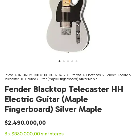
Inicio
>
INSTRUMENTOS DE CUERDA
>
Guitarras
>
Electricas
>
Fender Blacktop
Telecaster HH Electric Guitar (Maple Fingerboard) Silver Maple
Fender Blacktop Telecaster HH
Electric Guitar (Maple
Fingerboard) Silver Maple
$2.490.000,00
3
x
$830.000,00
sin interés