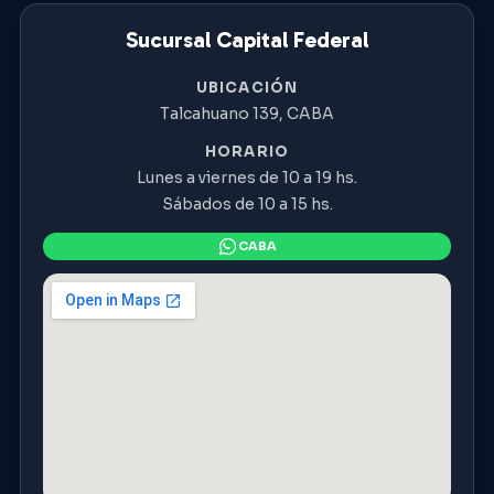
Sucursal Capital Federal
UBICACIÓN
Talcahuano 139, CABA
HORARIO
Lunes a viernes de 10 a 19 hs.
Sábados de 10 a 15 hs.