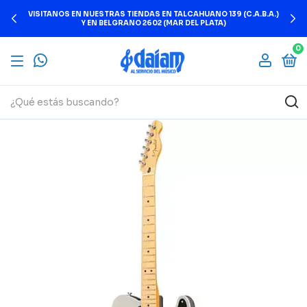
VISITANOS EN NUESTRAS TIENDAS EN TALCAHUANO 139 (C.A.B.A.)
Y EN BELGRANO 2602 (MAR DEL PLATA)
0