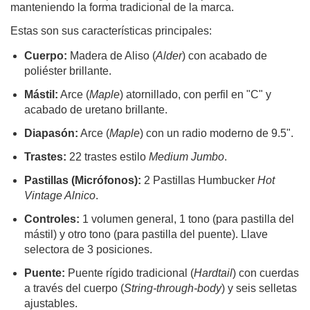
manteniendo la forma tradicional de la marca.
Estas son sus características principales:
Cuerpo:
Madera de Aliso (
Alder
) con acabado de
poliéster brillante.
Mástil:
Arce (
Maple
) atornillado, con perfil en "C" y
acabado de uretano brillante.
Diapasón:
Arce (
Maple
) con un radio moderno de 9.5".
Trastes:
22 trastes estilo
Medium Jumbo
.
Pastillas (Micrófonos):
2 Pastillas Humbucker
Hot
Vintage Alnico
.
Controles:
1 volumen general, 1 tono (para pastilla del
mástil) y otro tono (para pastilla del puente). Llave
selectora de 3 posiciones.
Puente:
Puente rígido tradicional (
Hardtail
) con cuerdas
a través del cuerpo (
String-through-body
) y seis selletas
ajustables.