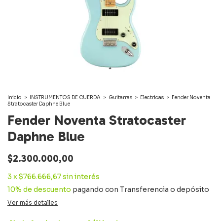
Inicio
>
INSTRUMENTOS DE CUERDA
>
Guitarras
>
Electricas
>
Fender Noventa
Stratocaster Daphne Blue
Fender Noventa Stratocaster
Daphne Blue
$2.300.000,00
3
x
$766.666,67
sin interés
10% de descuento
pagando con Transferencia o depósito
Ver más detalles