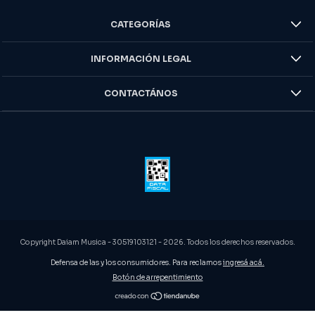
CATEGORÍAS
INFORMACIÓN LEGAL
CONTACTÁNOS
Copyright Daiam Musica - 30519103121 - 2026. Todos los derechos reservados.
Defensa de las y los consumidores. Para reclamos
ingresá acá.
Botón de arrepentimiento