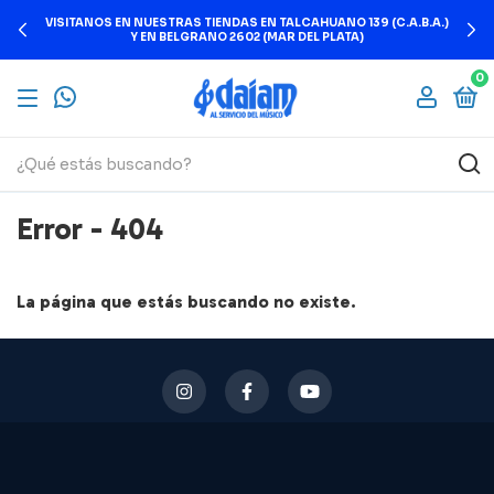
VISITANOS EN NUESTRAS TIENDAS EN TALCAHUANO 139 (C.A.B.A.)
Y EN BELGRANO 2602 (MAR DEL PLATA)
0
Error - 404
La página que estás buscando no existe.