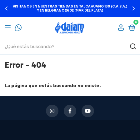
VISITANOS EN NUESTRAS TIENDAS EN TALCAHUANO 139 (C.A.B.A.)
Y EN BELGRANO 2602 (MAR DEL PLATA)
0
Error - 404
La página que estás buscando no existe.