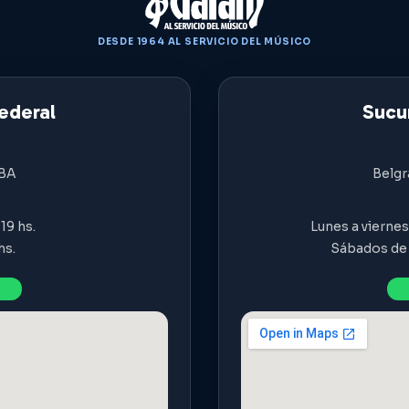
DESDE 1964 AL SERVICIO DEL MÚSICO
ederal
Sucur
ABA
Belgr
19 hs.
Lunes a viernes 
hs.
Sábados de 9