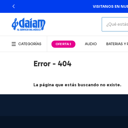
VISITANOS EN NUE
CATEGORÍAS
AUDIO
BATERIAS Y
Error - 404
La página que estás buscando no existe.