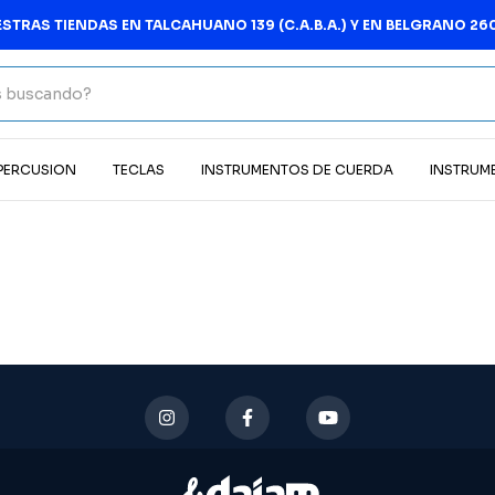
STRAS TIENDAS EN TALCAHUANO 139 (C.A.B.A.) Y EN BELGRANO 260
 PERCUSION
TECLAS
INSTRUMENTOS DE CUERDA
INSTRUM