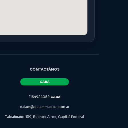
CONTACTÁNOS
1164924052
daiam@daiammusica.com.ar
Talcahuano 139, Buenos Aires, Capital Federal