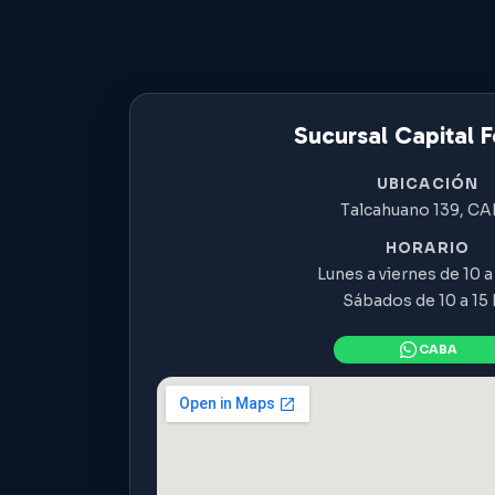
Sucursal Capital F
UBICACIÓN
Talcahuano 139, C
HORARIO
Lunes a viernes de 10 a 
Sábados de 10 a 15 