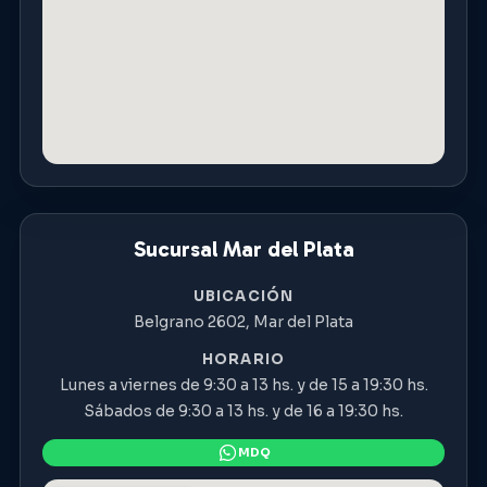
Sucursal Mar del Plata
UBICACIÓN
Belgrano 2602, Mar del Plata
HORARIO
Lunes a viernes de 9:30 a 13 hs. y de 15 a 19:30 hs.
Sábados de 9:30 a 13 hs. y de 16 a 19:30 hs.