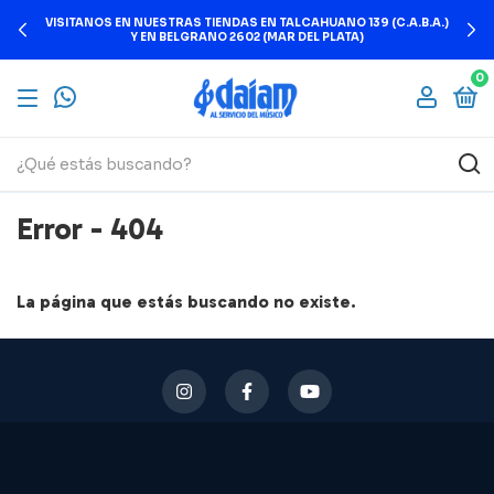
VISITANOS EN NUESTRAS TIENDAS EN TALCAHUANO 139 (C.A.B.A.)
Y EN BELGRANO 2602 (MAR DEL PLATA)
0
Error - 404
La página que estás buscando no existe.