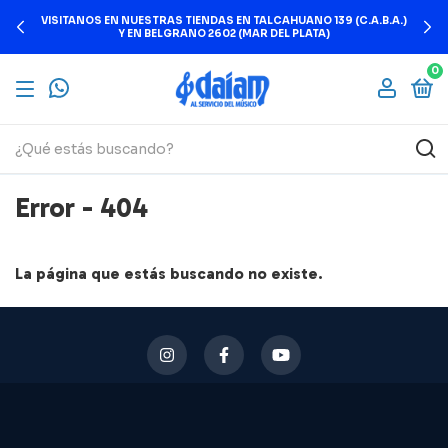
VISITANOS EN NUESTRAS TIENDAS EN TALCAHUANO 139 (C.A.B.A.)
Y EN BELGRANO 2602 (MAR DEL PLATA)
0
Error - 404
La página que estás buscando no existe.