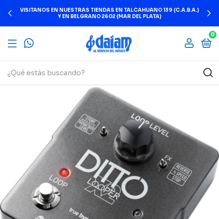
VISITANOS EN NUESTRAS TIENDAS EN TALCAHUANO 139 (C.A.B.A.)
Y EN BELGRANO 2602 (MAR DEL PLATA)
0