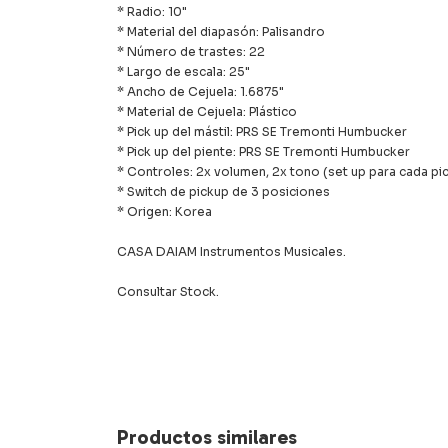
* Radio: 10"
* Material del diapasón: Palisandro
* Número de trastes: 22
* Largo de escala: 25"
* Ancho de Cejuela: 1.6875"
* Material de Cejuela: Plástico
* Pick up del mástil: PRS SE Tremonti Humbucker
* Pick up del piente: PRS SE Tremonti Humbucker
* Controles: 2x volumen, 2x tono (set up para cada pi
* Switch de pickup de 3 posiciones
* Origen: Korea
CASA DAIAM Instrumentos Musicales.
Consultar Stock.
Productos similares