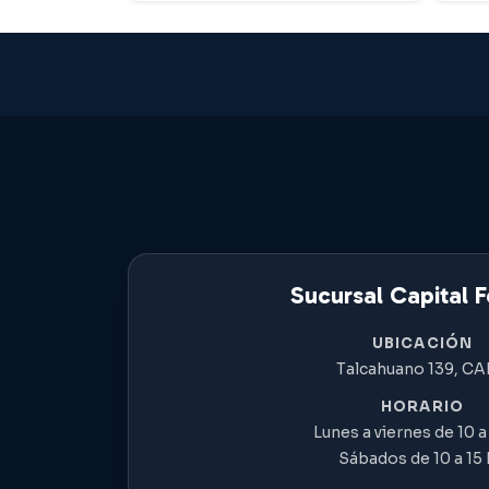
Sucursal Capital F
UBICACIÓN
Talcahuano 139, C
HORARIO
Lunes a viernes de 10 a 
Sábados de 10 a 15 