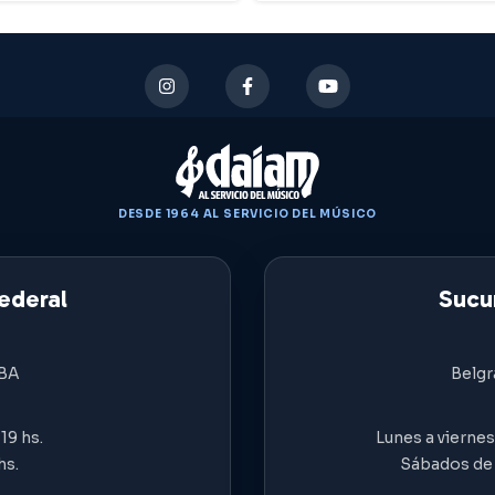
DESDE 1964 AL SERVICIO DEL MÚSICO
ederal
Sucur
ABA
Belgr
19 hs.
Lunes a viernes 
hs.
Sábados de 9