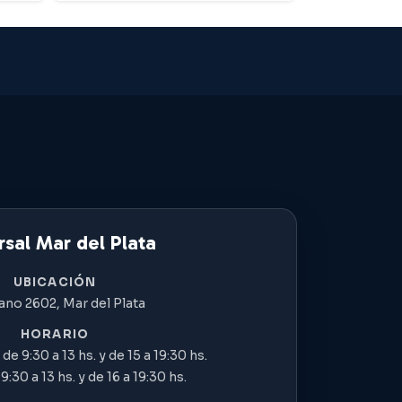
sal Mar del Plata
UBICACIÓN
ano 2602, Mar del Plata
HORARIO
de 9:30 a 13 hs. y de 15 a 19:30 hs.
:30 a 13 hs. y de 16 a 19:30 hs.