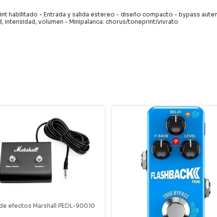
rint habilitado - Entrada y salida estereo - diseño compacto - bypass aute
, intensidad, volumen - Minipalanca: chorus/toneprint/vivrato
 de efectos Marshall PEDL-90010