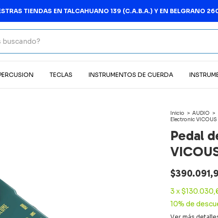
MEJOR PRECIO
 PERCUSION
TECLAS
INSTRUMENTOS DE CUERDA
INSTRUM
Inicio
>
AUDIO
>
Electronic VICOUS
Pedal d
VICOUS
$390.091,
3
x
$130.030,
10% de descu
Ver más detalle