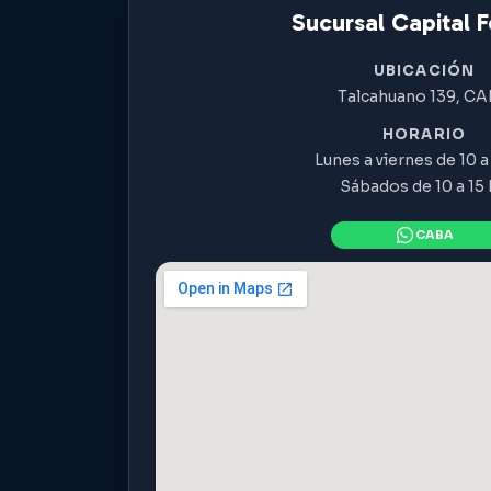
Sucursal Capital F
UBICACIÓN
Talcahuano 139, C
HORARIO
Lunes a viernes de 10 a 
Sábados de 10 a 15 