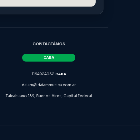
CONTACTÁNOS
1164924052
daiam@daiammusica.com.ar
Talcahuano 139, Buenos Aires, Capital Federal