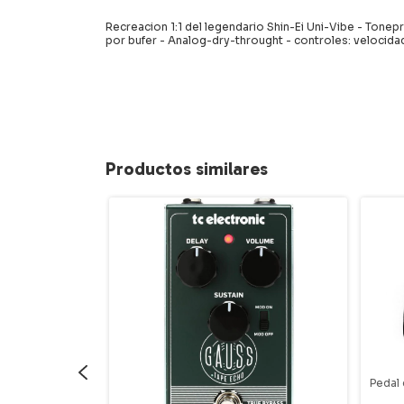
Recreacion 1:1 del legendario Shin-Ei Uni-Vibe - Tonep
por bufer - Analog-dry-throught - controles: velocidad
Productos similares
Pedal