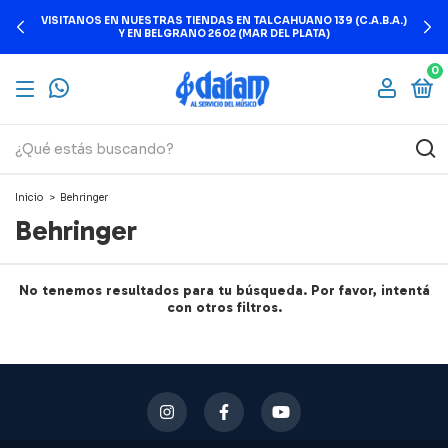
VISITANOS EN NUESTRAS TIENDAS EN TALCAHUANO 139 (C.A.B.A.)
Y EN BELGRANO 2602 (MAR DEL PLATA)
0
Inicio
>
Behringer
Behringer
No tenemos resultados para tu búsqueda. Por favor, intentá
con otros filtros.