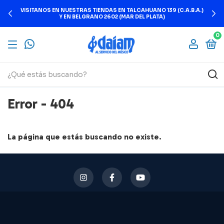
VISITANOS EN NUESTRAS TIENDAS EN TALCAHUANO 139 (C.A.B.A.)
Y EN BELGRANO 2602 (MAR DEL PLATA)
0
Error - 404
La página que estás buscando no existe.