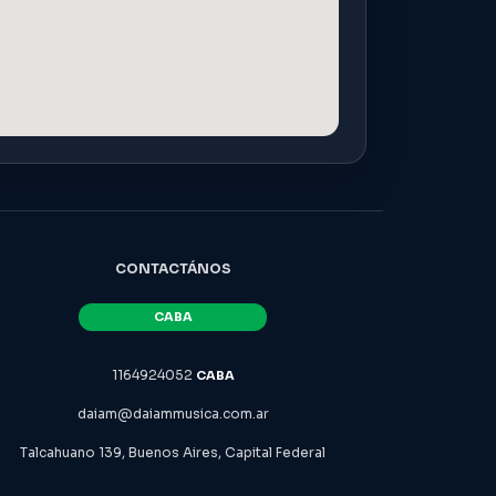
CONTACTÁNOS
1164924052
daiam@daiammusica.com.ar
Talcahuano 139, Buenos Aires, Capital Federal