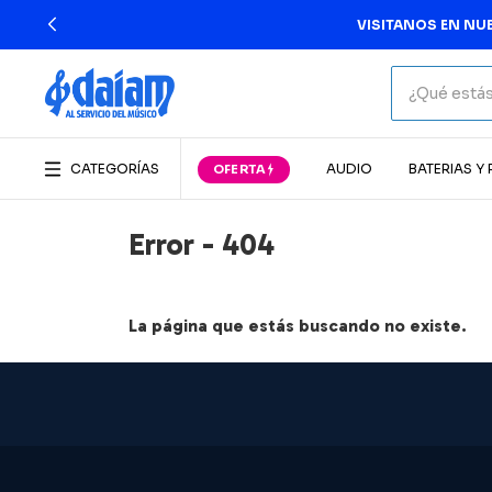
VISITANOS EN NUE
CATEGORÍAS
AUDIO
BATERIAS Y
Error - 404
La página que estás buscando no existe.