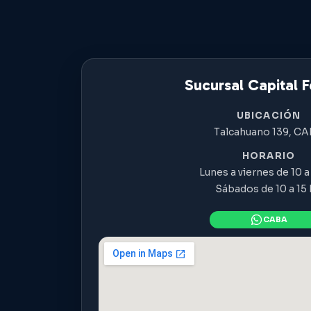
Sucursal Capital F
UBICACIÓN
Talcahuano 139, C
HORARIO
Lunes a viernes de 10 a 
Sábados de 10 a 15 