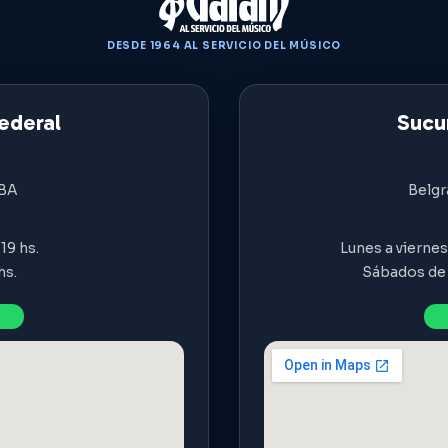
DESDE 1964 AL SERVICIO DEL MÚSICO
ederal
Sucur
ABA
Belgr
19 hs.
Lunes a viernes 
hs.
Sábados de 9