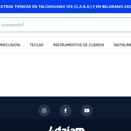
STRAS TIENDAS EN TALCAHUANO 139 (C.A.B.A.) Y EN BELGRANO 260
 PERCUSION
TECLAS
INSTRUMENTOS DE CUERDA
INSTRUM