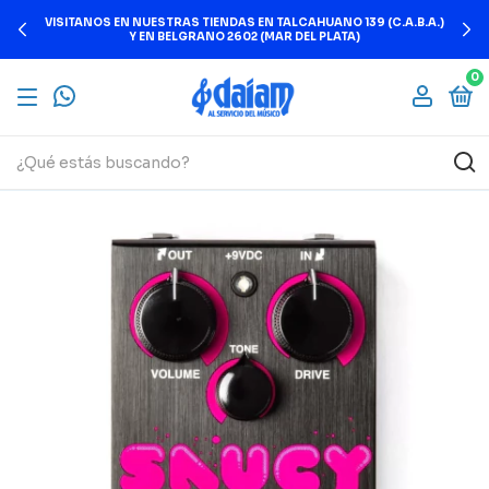
VISITANOS EN NUESTRAS TIENDAS EN TALCAHUANO 139 (C.A.B.A.)
Y EN BELGRANO 2602 (MAR DEL PLATA)
0