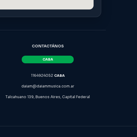
CONTACTÁNOS
1164924052
daiam@daiammusica.com.ar
Talcahuano 139, Buenos Aires, Capital Federal