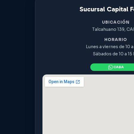
Sucursal Capital F
UBICACIÓN
Talcahuano 139, C
HORARIO
Lunes a viernes de 10 a 
Sábados de 10 a 15 