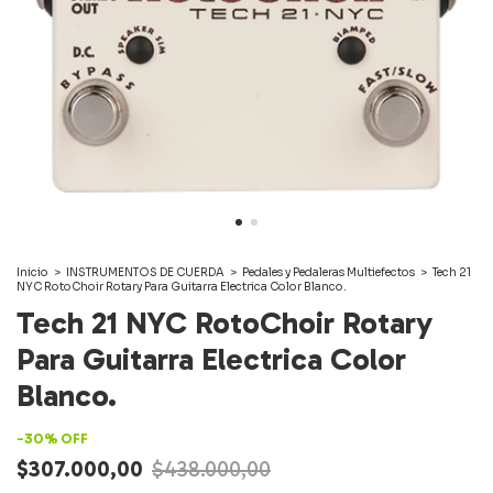
Inicio
>
INSTRUMENTOS DE CUERDA
>
Pedales y Pedaleras Multiefectos
>
Tech 21
NYC RotoChoir Rotary Para Guitarra Electrica Color Blanco.
Tech 21 NYC RotoChoir Rotary
Para Guitarra Electrica Color
Blanco.
-
30
%
OFF
$307.000,00
$438.000,00