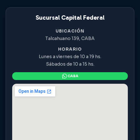
Sucursal Capital Federal
UBICACIÓN
Talcahuano 139, CABA
HORARIO
Lunes a viernes de 10 a 19 hs.
Sábados de 10 a 15 hs.