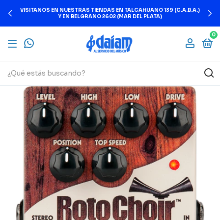
VISITANOS EN NUESTRAS TIENDAS EN TALCAHUANO 139 (C.A.B.A.)
Y EN BELGRANO 2602 (MAR DEL PLATA)
0